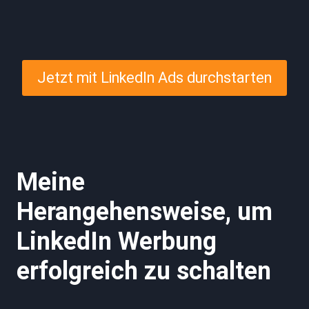
Jetzt mit LinkedIn Ads durchstarten
Meine
Herangehensweise, um
LinkedIn Werbung
erfolgreich zu schalten