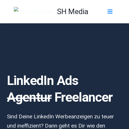
Zum
SH Media
Inhalt
springen
LinkedIn Ads
Agentur
Freelancer
Sind Deine LinkedIn Werbeanzeigen zu teuer
und ineffizient? Dann geht es Dir wie den