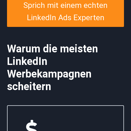
Sprich mit einem echten
LinkedIn Ads Experten
Warum die meisten
LinkedIn
Werbekampagnen
scheitern