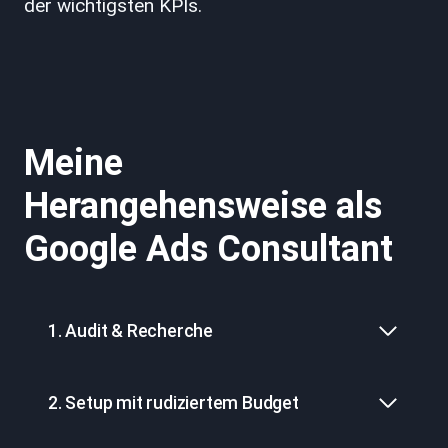
der wichtigsten KPIs.
Meine
Herangehensweise als
Google Ads Consultant
1. Audit & Recherche
2. Setup mit rudiziertem Budget