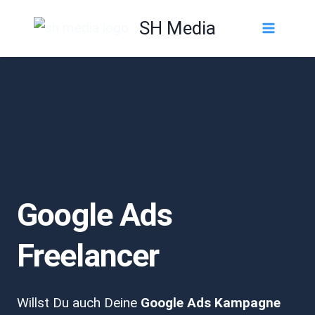
Zum
SH Media
Inhalt
springen
Google Ads
Freelancer
Willst Du auch Deine
Google Ads Kampagne