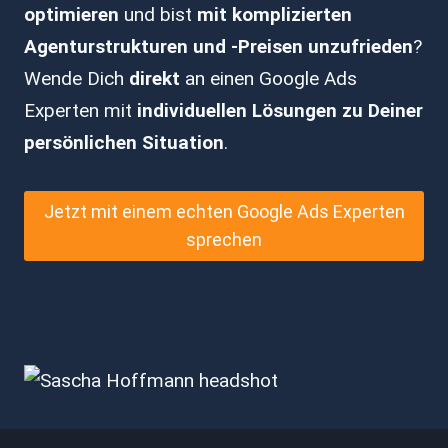
optimieren
und bist
mit komplizierten
Agenturstrukturen und -Preisen unzufrieden
?
Wende Dich
direkt
an einen Google Ads
Experten mit
individuellen Lösungen zu Deiner
persönlichen Situation
.
Jetzt mit einem echten Google Ads Experten
sprechen